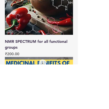
NMR SPECTRUM for all functional
groups
मूल्य
₹200.00