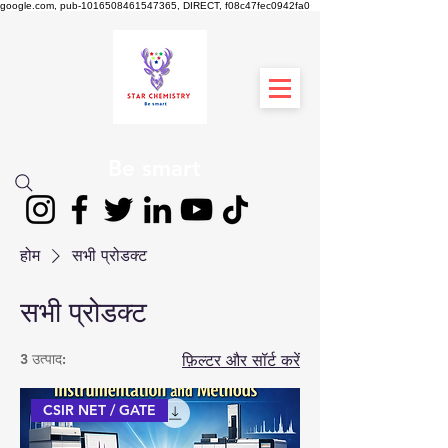
google.com, pub-1016508461547365, DIRECT, f08c47fec0942fa0
स्टार रसायन विज्ञान
Be smart
होम
सभी प्रोडक्ट
सभी प्रोडक्ट
3 उत्पाद:
फ़िल्टर और सॉर्ट करें
CSIR NET / GATE