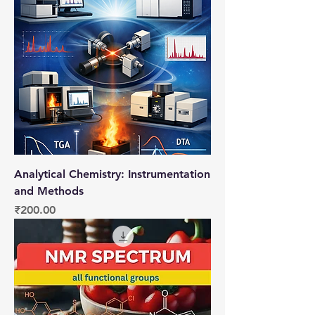
Analytical Chemistry: Instrumentation
and Methods
मूल्य
₹200.00