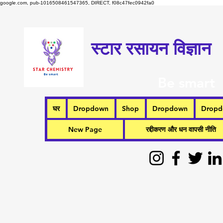
google.com, pub-1016508461547365, DIRECT, f08c47fec0942fa0
स्टार रसायन विज्ञान
Be smart
घर
Dropdown
Shop
Dropdown
Drop
New Page
रद्दीकरण और धन वापसी नीति