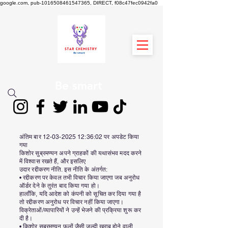
google.com, pub-1016508461547365, DIRECT, f08c47fec0942fa0
स्टार रसायन विज्ञान
Be smart
अंतिम बार
12-03-2025 12
:36:02 पर अपडेट किया
गया
किशोर सुब्रमण्यन अपने ग्राहकों की यथासंभव मदद करने
में विश्वास रखते हैं, और इसलिए
उदार रद्दीकरण नीति. इस नीति के अंतर्गत:
• रद्दीकरण पर केवल तभी विचार किया जाएगा जब अनुरोध
ऑर्डर देने के तुरंत बाद किया गया हो।
हालाँकि, यदि आदेश को कंपनी को सूचित कर दिया गया है
तो रद्दीकरण अनुरोध पर विचार नहीं किया जाएगा।
विक्रेताओं/व्यापारियों ने उन्हें भेजने की प्रक्रिया शुरू कर
दी है।
• किशोर सुब्रमण्यन फूलों जैसी जल्दी खराब होने वाली